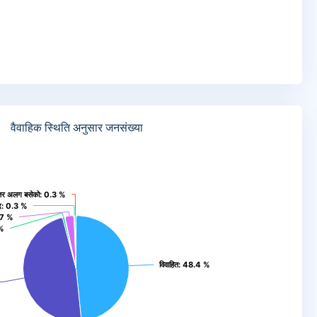
संख्या
वैवाहिक स्थिति अनुसार जनसंख्या
िति अनुसार जनसंख्या
 तर अलग बसेको
 तर अलग बसेको
: 0.3 %
: 0.3 %
द
द
: 0.3 %
: 0.3 %
.7 %
.7 %
 %
 %
विवाहित
विवाहित
: 48.4 %
: 48.4 %