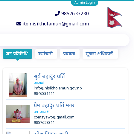
Admin Login
9857633230
ito.nisikholamun@gmail.com
जन प्रतिनिधि
कर्मचारी
प्रवक्ता
सूचना अधिकारी
सुर्य बहादुर घर्ति
अध्यक्ष
info@nisikholamun.gov.np
9846831111
प्रेम बहादुर घर्ति मगर
उप-अध्यक्ष
comsyawo@gmail.com
9857628311