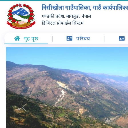
निसीखोला गाउँपालिका, गाउँ कार्यपालिक
गण्डकी प्रदेश, बागलुङ, नेपाल
डिजिटल प्रोफाईल सिस्टम
गृह पृष्ठ
परिचय
Previous