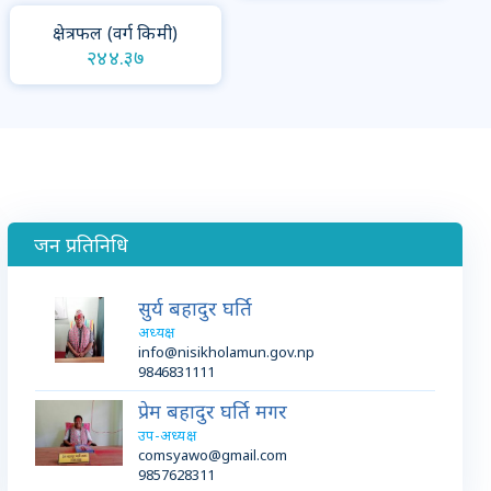
क्षेत्रफल (वर्ग किमी)
२४४.३७
जन प्रतिनिधि
सुर्य बहादुर घर्ति
अध्यक्ष
info@nisikholamun.gov.np
9846831111
प्रेम बहादुर घर्ति मगर
उप-अध्यक्ष
comsyawo@gmail.com
9857628311