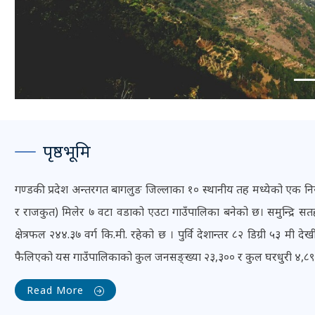
पृष्ठभूमि
गण्डकी प्रदेश अन्तरगत बागलुङ जिल्लाका १० स्थानीय तह मध्येको एक निस
र राजकुत) मिलेर ७ वटा वडाको एउटा गाउँपालिका बनेको छ। समुन्द्रि 
क्षेत्रफल २४४.३७ वर्ग कि.मी. रहेको छ । पुर्वि देशान्तर ८२‍‌ डिग्री ५३ मी देख
फैलिएको यस गाउँपालिकाको कुल जनसङ्ख्या २३,३०० र कुल घरधुरी ४,८९
Read More