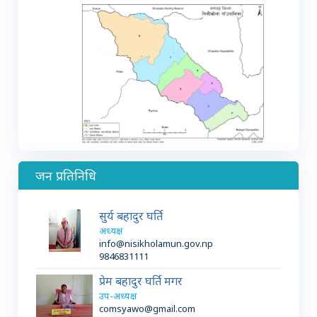
जन प्रतिनिधि
सुर्य बहादुर घर्ति
अध्यक्ष
info@nisikholamun.gov.np
9846831111
प्रेम बहादुर घर्ति मगर
उप-अध्यक्ष
comsyawo@gmail.com